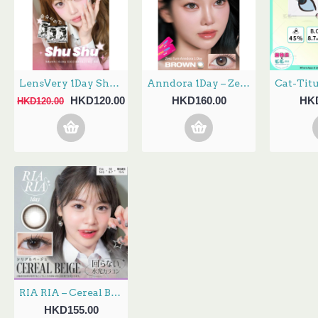
LensVery 1Day ShuShu 3選色 日拋 每盒10片
Anndora 1Day – Zero Turn Brown安凝亮啡 日拋 10片裝
HKD120.00
HKD160.00
HKD
HKD120.00
RIA RIA – Cereal Beige 日拋 10片裝 (門市現貨)
HKD155.00