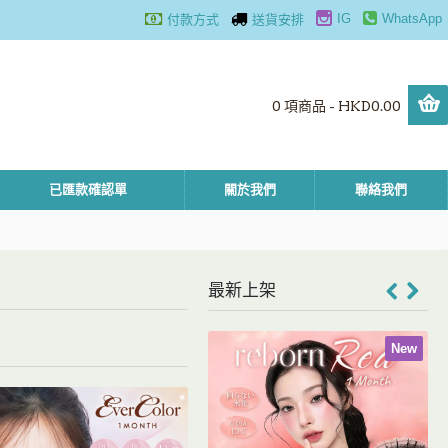
IG
WhatsApp
付款方式
送貨安排
0 項商品 - HKD0.00
已匯款確認單
關於我們
聯絡我們
最新上架
New