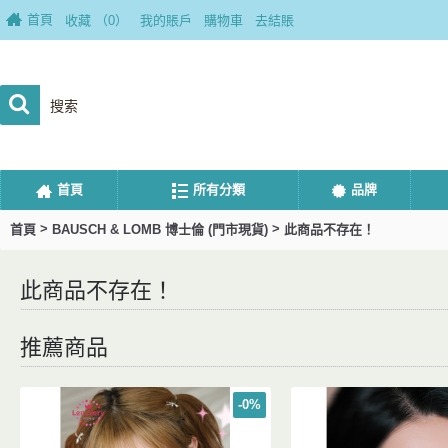
首頁
收藏 （
0
）
我的賬戶
購物車
去結賬
首頁
所有分類
品牌
>
>
首頁
BAUSCH & LOMB 博士倫 (門市現貨)
此商品不存在！
此商品不存在！
推薦商品
-0%