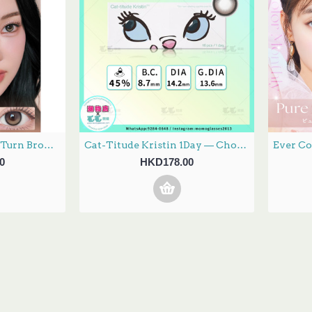
Anndora 1Day – Zero Turn Brown安凝亮啡 日拋 10片裝
Cat-Titude Kristin 1Day — Choco Paw 日抛 10片裝(0-700度現貨）
0
HKD178.00