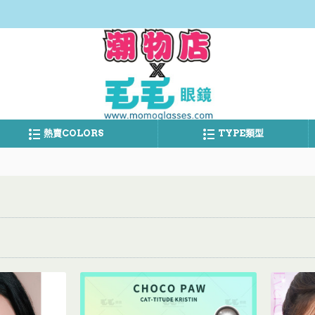
熱賣COLORS
TYPE類型