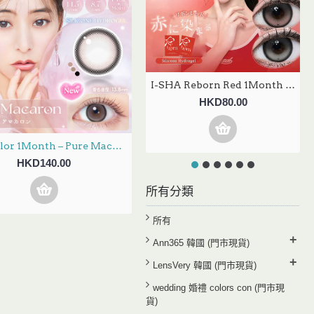
I-SHA Reborn Red 1Month 2選色 月拋 每盒1片
HKD80.00
Ever Color 1Month – Pure Macaron 月拋 每盒2片
HKD140.00
所有分類
所有
+
Ann365 韓國 (門市現貨)
+
LensVery 韓國 (門市現貨)
wedding 婚禮 colors con (門市現
貨)