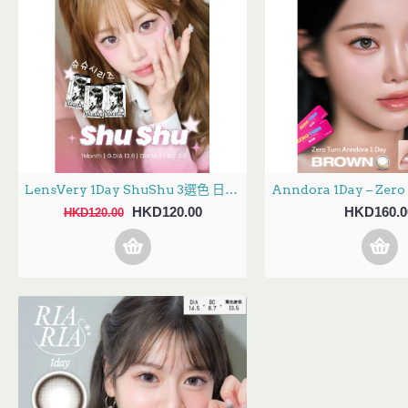
LensVery 1Day ShuShu 3選色 日拋 每盒10片
HKD120.00
HKD160.0
HKD120.00