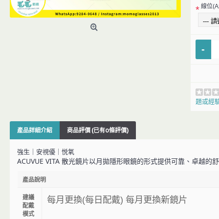
線位(Ax
*
-
題或經
產品詳細介紹
商品評價 (已有0條評價)
強生｜安視優｜悦氧
ACUVUE VITA 散光鏡片以月拋隱形眼鏡的形式提供可靠、卓越
產品說明
建議
每月更換(每日配戴) 每月更換新鏡片
配戴
模式