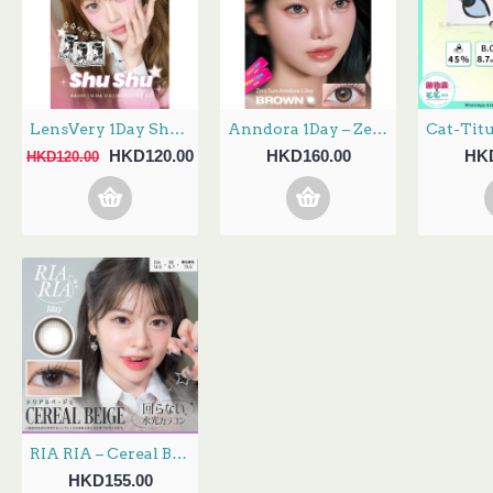
LensVery 1Day ShuShu 3選色 日拋 每盒10片
Anndora 1Day – Zero Turn Brown安凝亮啡 日拋 10片裝
HKD120.00
HKD160.00
HKD
HKD120.00
RIA RIA – Cereal Beige 日拋 10片裝 (門市現貨)
HKD155.00