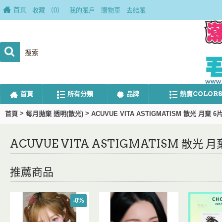
首頁
收藏 （
0
）
我的賬戶
購物車
去結賬
首頁
所有分類
品牌
熱賣COLORS
>
>
首頁
每月拋棄 透明(散光)
ACUVUE VITA ASTIGMATISM 散光 月棄 6片
ACUVUE VITA ASTIGMATISM 散光 月棄
推薦商品
-0%