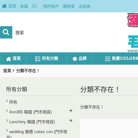
首頁
收藏 （
0
）
我的賬戶
購物車
去結賬
首頁
所有分類
品牌
熱賣COLORS
>
首頁
分類不存在！
分類不存在！
所有分類
所有
分類不存在！
+
Ann365 韓國 (門市現貨)
+
LensVery 韓國 (門市現貨)
wedding 婚禮 colors con (門市現
貨)